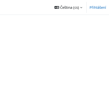
Čeština ‎(cs)‎
Přihlášení