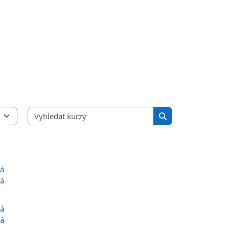
Vyhledat kurzy
Vyhledat kurzy
vá
vá
vá
vá